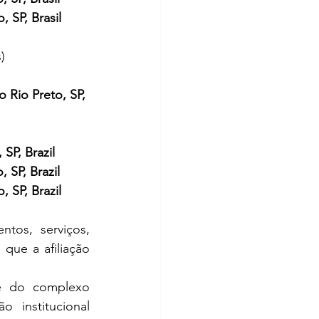
 SP, Brasil
)
Rio Preto, SP, 
SP, Brazil
SP, Brazil
 SP, Brazil
tos, serviços, 
ue a afiliação 
e do complexo 
 institucional 