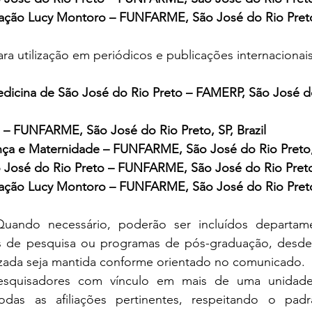
tação Lucy Montoro – FUNFARME, São José do Rio Preto,
ara utilização em periódicos e publicações internacionais
icina de São José do Rio Preto – FAMERP, São José do 
 – FUNFARME, São José do Rio Preto, SP, Brazil
nça e Maternidade – FUNFARME, São José do Rio Preto, 
José do Rio Preto – FUNFARME, São José do Rio Preto, 
tação Lucy Montoro – FUNFARME, São José do Rio Preto,
uando necessário, poderão ser incluídos departamen
os de pesquisa ou programas de pós-graduação, desde q
nizada seja mantida conforme orientado no comunicado.
esquisadores com vínculo em mais de uma unidad
das as afiliações pertinentes, respeitando o padrão