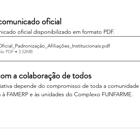
comunicado oficial
icado oficial disponibilizado em formato PDF.
cial_Padronização_Afiliações_Institucionais
.pdf
de PDF • 3.52MB
om a colaboração de todos
ciativa depende do compromisso de toda a comunidade
lada à FAMERP e às unidades do Complexo FUNFARME.