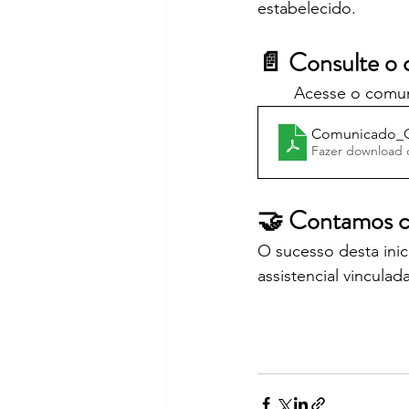
estabelecido.
📄 Consulte o 
	Acesse o comun
Comunicado_Ofi
Fazer download 
🤝 Contamos c
O sucesso desta ini
assistencial vincu