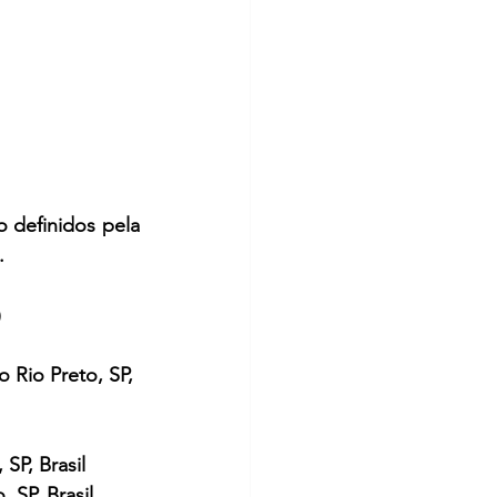
 definidos pela 
.
)
Rio Preto, SP, 
SP, Brasil
SP, Brasil