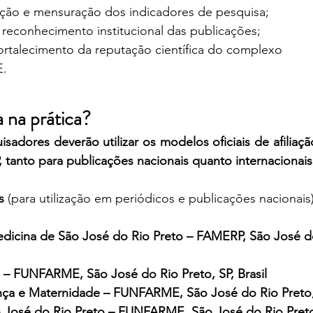
ração e mensuração dos indicadores de pesquisa;
reconhecimento institucional das publicações;
ortalecimento da reputação científica do complexo 
.
na prática?
sadores deverão utilizar os modelos oficiais de afiliação
tanto para publicações nacionais quanto internacionais
s 
(para utilização em periódicos e publicações nacionais
icina de São José do Rio Preto – FAMERP, São José do 
 – FUNFARME, São José do Rio Preto, SP, Brasil
nça e Maternidade – FUNFARME, São José do Rio Preto, 
José do Rio Preto – FUNFARME, São José do Rio Preto, 