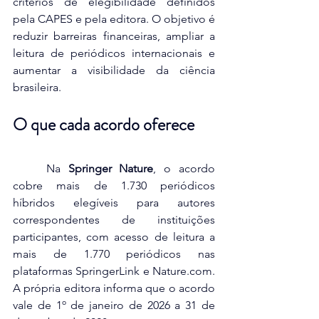
critérios de elegibilidade definidos 
pela CAPES e pela editora. O objetivo é 
reduzir barreiras financeiras, ampliar a 
leitura de periódicos internacionais e 
aumentar a visibilidade da ciência 
brasileira.
O que cada acordo oferece
	Na 
Springer Nature
, o acordo 
cobre mais de 1.730 periódicos 
híbridos elegíveis para autores 
correspondentes de instituições 
participantes, com acesso de leitura a 
mais de 1.770 periódicos nas 
plataformas SpringerLink e 
Nature.com
. 
A própria editora informa que o acordo 
vale de 1º de janeiro de 2026 a 31 de 