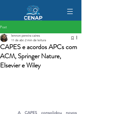
Post
lennon pereira caires
11 de abr.
2 min de leitura
CAPES e acordos APCs com
ACM, Springer Nature,
Elsevier e Wiley
	A CAPES consolidou novos 