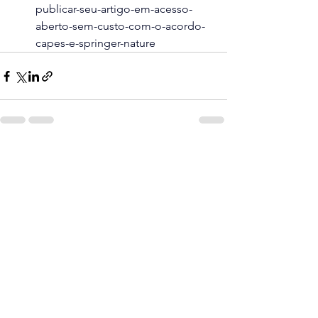
publicar-seu-artigo-em-acesso-
aberto-sem-custo-com-o-acordo-
capes-e-springer-nature
Ver tudo
Posts recentes